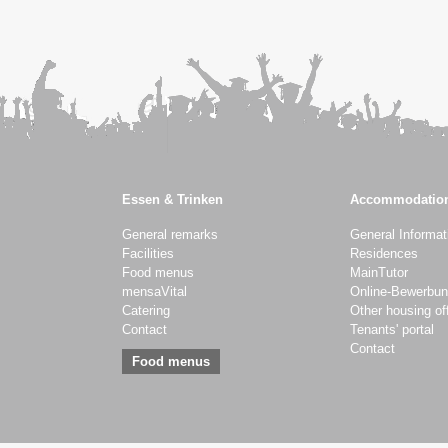
Essen & Trinken
Accommodatio
General remarks
General Informat
Facilities
Residences
Food menus
MainTutor
mensaVital
Online-Bewerbu
Catering
Other housing of
Contact
Tenants' portal
Contact
Food menus