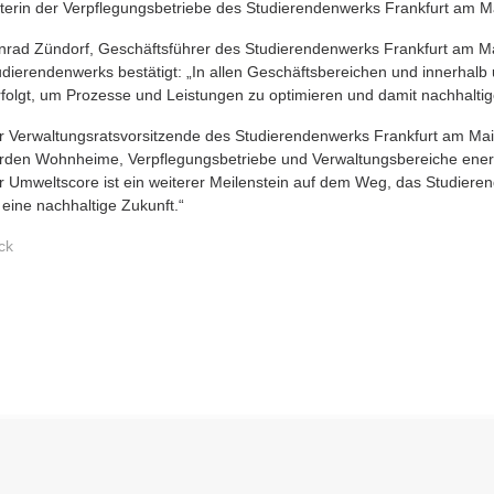
iterin der Verpflegungsbetriebe des Studierendenwerks Frankfurt am M
nrad Zündorf, Geschäftsführer des Studierendenwerks Frankfurt am M
udierendenwerks bestätigt: „In allen Geschäftsbereichen und innerhalb
rfolgt, um Prozesse und Leistungen zu optimieren und damit nachhaltiger
r Verwaltungsratsvorsitzende des Studierendenwerks Frankfurt am Main U
rden Wohnheime, Verpflegungsbetriebe und Verwaltungsbereiche energie
r Umweltscore ist ein weiterer Meilenstein auf dem Weg, das Studiere
 eine nachhaltige Zukunft.“
ck