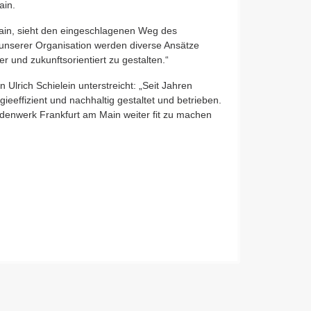
ain.
ain, sieht den eingeschlagenen Weg des
 unserer Organisation werden diverse Ansätze
 und zukunftsorientiert zu gestalten.“
lrich Schielein unterstreicht: „Seit Jahren
effizient und nachhaltig gestaltet und betrieben.
ndenwerk Frankfurt am Main weiter fit zu machen