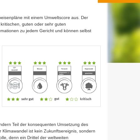
Speisenpläne mit einem Umweltscore aus. Der
 kritischen, guten oder sehr guten
formationen zu jedem Gericht und können selbst
sondern Teil der konsequenten Umsetzung des
r Klimawandel ist kein Zukunftsereignis, sondern
le, denn ein Drittel der weltweiten