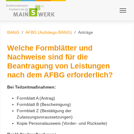
Skip to main content
Skip to page footer
You are here:
BAföG
AFBG (Aufstiegs-BAföG)
Anträge
Welche Formblätter und
Nachweise sind für die
Beantragung von Leistungen
nach dem AFBG erforderlich?
Bei Teilzeitmaßnahmen:
Formblatt A (Antrag)
Formblatt B (Bescheinigung)
Formblatt Z (Bestätigung der
Zulassungsvoraussetzungen)
Kopie Personalausweis (Vorder- und Rückseite)