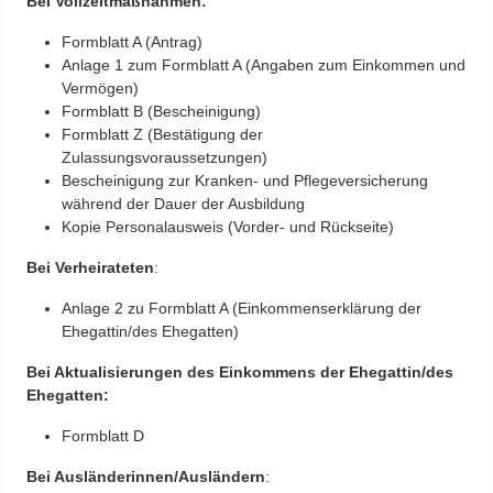
Bei Vollzeitmaßnahmen:
Formblatt A (Antrag)
Anlage 1 zum Formblatt A (Angaben zum Einkommen und
Vermögen)
Formblatt B (Bescheinigung)
Formblatt Z (Bestätigung der
Zulassungsvoraussetzungen)
Bescheinigung zur Kranken- und Pflegeversicherung
während der Dauer der Ausbildung
Kopie Personalausweis (Vorder- und Rückseite)
Bei Verheirateten
:
Anlage 2 zu Formblatt A (Einkommenserklärung der
Ehegattin/des Ehegatten)
Bei Aktualisierungen des Einkommens der Ehegattin/des
Ehegatten:
Formblatt D
Bei Ausländerinnen/Ausländern
: