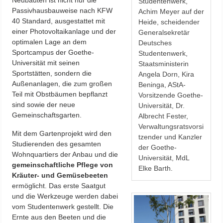
Studentenwerk,
Passivhausbauweise nach KFW
Achim Meyer auf der
40 Standard, ausgestattet mit
Heide, scheidender
einer Photovoltaikanlage und der
Generalsekretär
optimalen Lage an dem
Deutsches
Sportcampus der Goethe-
Studentenwerk,
Universität mit seinen
Staatsministerin
Sportstätten, sondern die
Angela Dorn, Kira
Außenanlagen, die zum großen
Beninga, AStA-
Teil mit Obstbäumen bepflanzt
Vorsitzende Goethe-
sind sowie der neue
Universität, Dr.
Gemeinschaftsgarten.
Albrecht Fester,
Verwaltungsratsvorsi
Mit dem Gartenprojekt wird den
tzender und Kanzler
Studierenden des gesamten
der Goethe-
Wohnquartiers der Anbau und die
Universität, MdL
gemeinschaftliche Pflege von
Elke Barth.
Kräuter- und Gemüsebeeten
ermöglicht. Das erste Saatgut
und die Werkzeuge werden dabei
vom Studentenwerk gestellt. Die
Ernte aus den Beeten und die