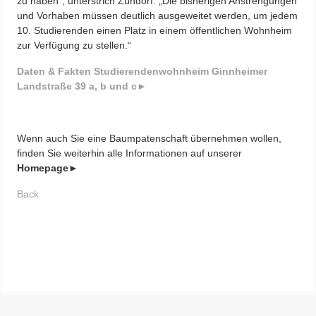
zu haben“, unterstrich Zündorf. „Die bisherigen Anstrengungen
und Vorhaben müssen deutlich ausgeweitet werden, um jedem
10. Studierenden einen Platz in einem öffentlichen Wohnheim
zur Verfügung zu stellen.“
Daten & Fakten Studierendenwohnheim Ginnheimer
Landstraße 39 a, b und c►
Wenn auch Sie eine Baumpatenschaft übernehmen wollen,
finden Sie weiterhin alle Informationen auf unserer
Homepage►
Back