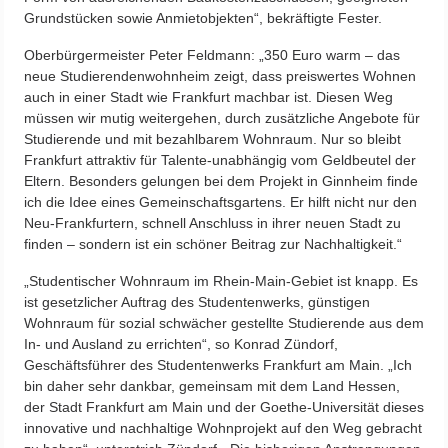
Grundstücken sowie Anmietobjekten“, bekräftigte Fester.
Oberbürgermeister Peter Feldmann: „350 Euro warm – das
neue Studierendenwohnheim zeigt, dass preiswertes Wohnen
auch in einer Stadt wie Frankfurt machbar ist. Diesen Weg
müssen wir mutig weitergehen, durch zusätzliche Angebote für
Studierende und mit bezahlbarem Wohnraum. Nur so bleibt
Frankfurt attraktiv für Talente-unabhängig vom Geldbeutel der
Eltern. Besonders gelungen bei dem Projekt in Ginnheim finde
ich die Idee eines Gemeinschaftsgartens. Er hilft nicht nur den
Neu-Frankfurtern, schnell Anschluss in ihrer neuen Stadt zu
finden – sondern ist ein schöner Beitrag zur Nachhaltigkeit.“
„Studentischer Wohnraum im Rhein-Main-Gebiet ist knapp. Es
ist gesetzlicher Auftrag des Studentenwerks, günstigen
Wohnraum für sozial schwächer gestellte Studierende aus dem
In- und Ausland zu errichten“, so Konrad Zündorf,
Geschäftsführer des Studentenwerks Frankfurt am Main. „Ich
bin daher sehr dankbar, gemeinsam mit dem Land Hessen,
der Stadt Frankfurt am Main und der Goethe-Universität dieses
innovative und nachhaltige Wohnprojekt auf den Weg gebracht