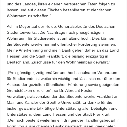
und des Landes, ihren eigenen Versprechen Taten folgen zu
lassen und auf diesen Flächen bezahlbaren studentischen
Wohnraum zu schaffen.“
Achim Meyer auf der Heide, Generalsekretär des Deutschen
Studentenwerks: „Die Nachfrage nach preisgünstigem
Wohnraum für Studierende ist anhaltend hoch. Dies können
die Studentenwerke nur mit öffentlicher Förderung stemmen.
Meine Anerkennung und mein Dank gehen daher an das Land
Hessen und die Stadt Frankfurt, die bislang einzigartig in
Deutschland, Zuschüsse für den Wohnheimbau gewährt.“
„Preisgünstiger, zeitgemäßer und hochschulnaher Wohnraum
für Studierende ist weiterhin wichtig und lässt sich nur über den
Ausbau der gezielten öffentlichen Förderung sowie geeigneten
Grundstücken erreichen“, so Dr. Albrecht Fester,
Verwaltungsratsvorsitzender des Studentenwerks Frankfurt am
Main und Kanzler der Goethe-Universität. Er dankte für die
bisher gewährte tatkräftige Unterstützung aller Beteiligten und
Unterstützern, dem Land Hessen und der Stadt Frankfurt.
„Dennoch besteht weiterhin ein dringender Handlungsbedarf in
Form von ausreichenden Baukostenzuschüssen, geeigneten