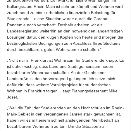
zurückdenken werden. Der Markt für kleine Wohnungen im
Ballungsraum Rhein-Main ist sehr umkämpft und Wohnen wird
zunehmend zu einer erheblichen finanziellen Belastung für
Studierende – diese Situation wurde durch die Corona-
Pandemie noch verschärft. Deshalb arbeiten wir als
Landesregierung weiterhin an den notwendigen längerfristigen
Lösungen dafür, den klugen Köpfen von heute und morgen die
bestmöglichsten Bedingungen zum Abschluss Ihres Studiums
durch bezahlbaren, guten Wohnraum zu schaffen."
„Nicht nur in Frankfurt ist Wohnraum für Studierende knapp. Es
ist daher wichtig, dass Land und Stadt gemeinsam neuen
bezahlbaren Wohnraum schaffen. An der Ginnheimer
Landstraße ist das hervorragend gelungen. Ich setze mich
dafür ein, dass weitere Vorbildprojekte für studentisches
Wohnen in Frankfurt folgen.“, sagt Planungsdezernent Mike
Josef.
„Weil die Zahl der Studierenden an den Hochschulen im Rhein-
Main-Gebiet in den vergangenen Jahren stark gewachsen ist,
haben wir es mit einem schnell ansteigenden Mehrbedarf an
bezahlbarem Wohnraum zu tun. Um die Situation zu