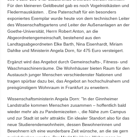
Für den kleineren Geldbeutel gab es noch Vogelnistkästen und
Fledermauskästen. . Eine Patenschaft für ein besonders
exponiertes Exemplar wurde heute von dem technischen Leiter
des Wissenschaftsgartens und Leiter der Außenanlagen an der
Goethe-Universität, Herrn Robert Anton, an die
Abgeordnetengemeinschaft, bestehend aus den
Landtagsabgeordneten Elke Barth, Nina Eisenhardt, Miriam
Dahlke und Ministerin Angela Dorn, für 475 Euro versteigert.
Ergänzt wird das Angebot durch Gemeinschafts-, Fitness- und
Waschmaschinenräume. Die Wohnhäuser bieten Raum für den
Austausch junger Menschen verschiedenster Nationen und
tragen spürbar dazu bei, das Angebot an hochschulnahem und
preisgünstigem Wohnraum in Frankfurt zu erweitern.
Wissenschaftsministerin Angela Dorn: "In der Ginnheimer
Landstraße kommen Menschen zusammen – hoffentlich bald
wieder mehr als zu Pandemiezeiten -, die Nähe zum Campus
und zur Stadt ist sehr attraktiv. Ein idealer Standort also für das
neue Studierendenwohnheim, dessen Bewohnerinnen und
Bewohnern ich eine wunderbare Zeit wünsche, an die sie gern