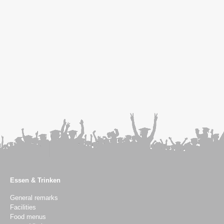
Essen & Trinken
General remarks
Facilities
Food menus