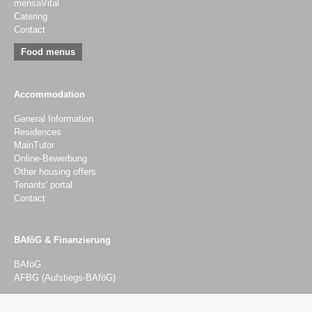
mensaVital
Catering
Contact
Food menus
Accommodation
General Information
Residences
MainTutor
Online-Bewerbung
Other housing offers
Tenants' portal
Contact
BAföG & Finanzierung
BAföG
AFBG (Aufstiegs-BAföG)