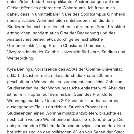
entschärfen, bedarf es signifikanter Anstrengungen auf dem
Gebiet öffentlich geförderten Wohnraums. Ich freue mich
daher, dass in unmittelbarer Nähe des Sportcampus Ginnheim
neue attraktive Wohneinheiten entstanden sind, die den
Studierenden nicht nur ein Leben in der teuren Stadt Frankfurt
ermöglichen, sondern auch Orte der Begegnung und des
Austausches bieten, etwa durch gemeinschaftliche
Gartenprojekte“, sagt Prof.'in Christiane Thompson,
Vizepräsidentin der Goethe-Universität für Lehre, Studium und
Weiterbildung.
Kyra Beninga, Vorsitzende des AStAs der Goethe-Universität
erklärt: „Es ist erfreulich, dass durch die knapp 300 neu
geschaffenen Wohneinheiten zumindest eine kleine Zahl von
Studierenden bei der Wohnungssuche entlastet wird. Aber das
ist nur ein Tropfen auf dem heißen Stein des Frankfurter
Wohnungsmarktes. Um das 2018 von der Landesregierung
ausgegebene Ziel zu erreichen, für zehn Prozent der
Studierenden einen Wohnheimplatz anzubieten, bräuchte es
noch zehn weitere Wohnheime in dieser Größenordnung. Die
entsprechenden Flächen dafür sind prinzipiell vorhanden. Nun
braucht es endlich den politischen Willen von Seiten der Stadt