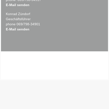
Essen & Trinken
General remarks
Facilities