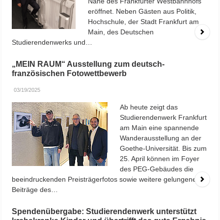
10/28/2024
Unter der Teilnahme zahlreicher Gäste aus Politik und
Hochschule wurde der Baustart für den Neubau eines neuen
Studierendenwohnheims mit integrierter Kindertagesstätte an
der Hochschule RheinMain gefeiert.
Rushhour bei der studentischen Wohnungssuche: