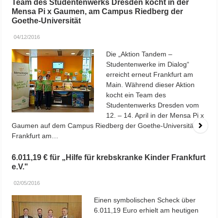
Team des Studentenwerks Dresden kocht in der
Mensa Pi x Gaumen, am Campus Riedberg der
Goethe-Universität
04/12/2016
Die „Aktion Tandem –
Studentenwerke im Dialog“
erreicht erneut Frankfurt am
Main. Während dieser Aktion
kocht ein Team des
Studentenwerks Dresden vom
12. – 14. April in der Mensa Pi x
Gaumen auf dem Campus Riedberg der Goethe-Universität
Frankfurt am…
6.011,19 € für „Hilfe für krebskranke Kinder Frankfurt
e.V."
02/05/2016
Einen symbolischen Scheck über
6.011,19 Euro erhielt am heutigen