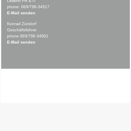
Leiterin PR & IT
phone: 069/798-34917
E-Mail senden
Konrad Zündorf
Geschäftsführer
phone 069/798-34901
E-Mail senden