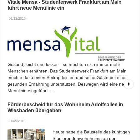
Vitale Mensa - Studentenwerk Frankfurt am Main
führt neue Menülinie ein
01/12/2016
Gesund, leicht und lecker – so möchten sich immer mehr
Menschen ernähren. Das Studentenwerk Frankfurt am Main
möchte dazu einen Beitrag leisten und seine Gäste bei einer
gesunden Ernährung unterstützen. Deswegen wird eine neue
Menülinie eingeführt:…
Förderbescheid für das Wohnheim Adolfsallee in
Wiesbaden übergeben
11/05/2015
Heute hatte die Baustelle des künftigen
Studierendenwohnheims an der