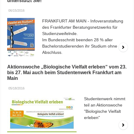
unterstützt Sie!
06/15/2016
FRANKFURT AM MAIN - Infoveranstaltung
des Frankfurter Beratungsnetzwerks für
Studienzweifelnde.
Im Bundesschnitt beenden 28 % aller
Bachelorstudierenden ihr Studium ohne
Abschluss.
Aktionswoche „Biologische Vielfalt erleben“ vom 23.
bis 27. Mai auch beim Studentenwerk Frankfurt am
Main
05/18/2016
Studentenwerk nimmt
teil an Aktionswoche
"Biologische Vielfalt
erleben"