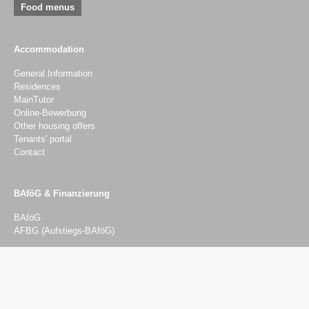
Food menus
Accommodation
General Information
Residences
MainTutor
Online-Bewerbung
Other housing offers
Tenants' portal
Contact
BAföG & Finanzierung
BAföG
AFBG (Aufstiegs-BAföG)
Advising & Services
Advising