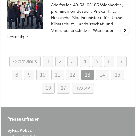
Adolfsallee 49-53, 65185 Wiesbaden,
prominenten Besuch: Priska Hinz,
Hessische Staatsministerin für Umwelt,
Klimaschutz, Landwirtschaft und
Verbraucherschutz in Wiesbaden
besichtigte…
previous
1
2
3
4
5
6
7
8
9
10
11
12
13
14
15
16
17
next
Presseanfragen
Sylvia Kobus