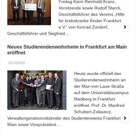
Freitag Karin Reinhold-Kranz,
Vorsitzende sowie Rudolf Starck,
Geschäftsführer des Vereins „Hilfe
für krebskranke Kinder Frankfurt
e.V.“ von Konrad Zündorf,
Geschäftsführer und Siegfried…
Neues Studierendenwohnheim in Frankfurt am Main
eröffnet
01/14/2016
Heute wurde offiziell das
Studierendenwohnheim an
der Max-von-Laue-Straße
auf dem Universitätscampus
Riedberg in Frankfurt
eröffnet. Prof. Dr. Manfred
Schubert-Zsilavecz,
Verwaltungsratsvorsitzender des Studentenwerks Frankfurt am
Main sowie Vizepräsident…