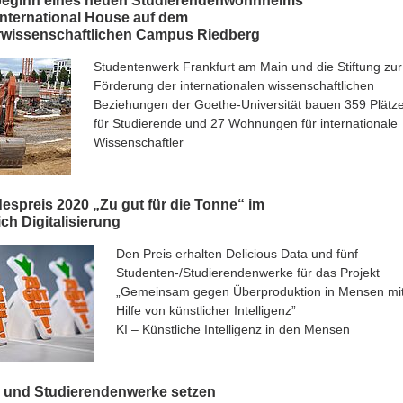
eginn eines neuen Studierendenwohnheims
International House auf dem
rwissenschaftlichen Campus Riedberg
Studentenwerk Frankfurt am Main und die Stiftung zur
Förderung der internationalen wissenschaftlichen
Beziehungen der Goethe-Universität bauen 359 Plätz
für Studierende und 27 Wohnungen für internationale
Wissenschaftler
espreis 2020 „Zu gut für die Tonne“ im
ch Digitalisierung
Den Preis erhalten Delicious Data und fünf
Studenten-/Studierendenwerke für das Projekt
„Gemeinsam gegen Überproduktion in Mensen mi
Hilfe von künstlicher Intelligenz”
KI – Künstliche Intelligenz in den Mensen
 und Studierendenwerke setzen