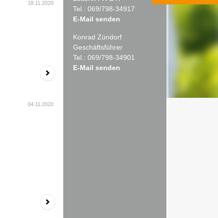
18.11.2020
Tel.: 069/798-34917
E-Mail senden
Konrad Zündorf
Geschäftsführer
Tel.: 069/798-34901
E-Mail senden
04.11.2020