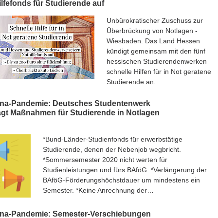
lfefonds für Studierende auf
Unbürokratischer Zuschuss zur
Überbrückung von Notlagen -
Wiesbaden. Das Land Hessen
kündigt gemeinsam mit den fünf
hessischen Studierendenwerken
schnelle Hilfen für in Not geratene
Studierende an.
na-Pandemie: Deutsches Studentenwerk
ägt Maßnahmen für Studierende in Notlagen
*Bund-Länder-Studienfonds für erwerbstätige
Studierende, denen der Nebenjob wegbricht.
*Sommersemester 2020 nicht werten für
Studienleistungen und fürs BAföG. *Verlängerung der
BAföG-Förderungshöchstdauer um mindestens ein
Semester. *Keine Anrechnung der…
na-Pandemie: Semester-Verschiebungen