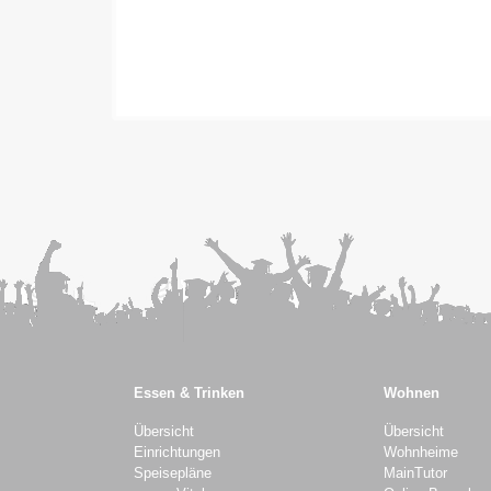
Essen & Trinken
Wohnen
Übersicht
Übersicht
Einrichtungen
Wohnheime
Speisepläne
MainTutor