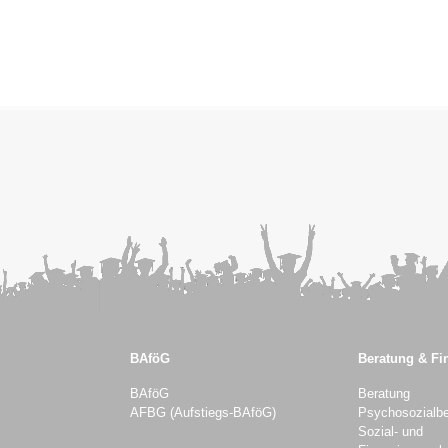
BAföG
Beratung & Fi
BAföG
Beratung
AFBG (Aufstiegs-BAföG)
Psychosozialbe
Sozial- und