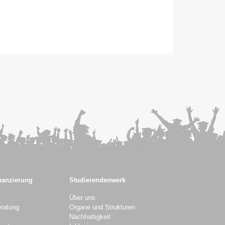
nanzierung
Studierendenwerk
Über uns
ratung
Organe und Strukturen
Nachhaltigkeit