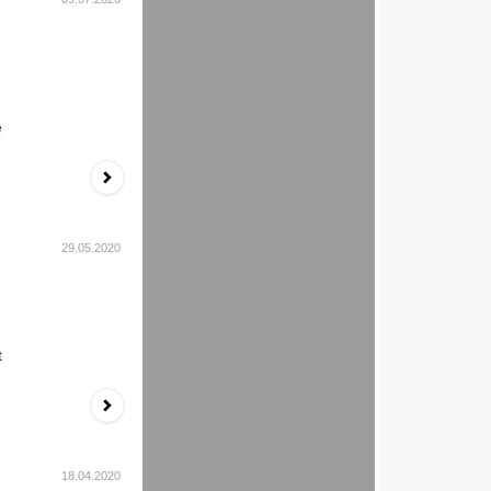
e
29.05.2020
t
18.04.2020