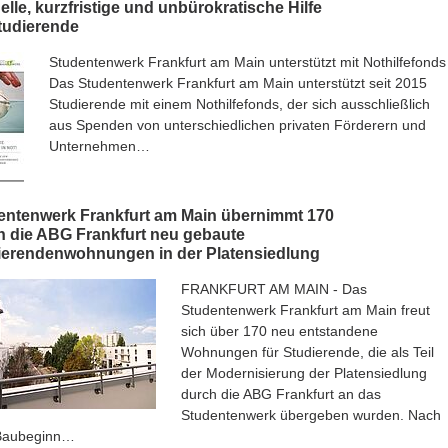
lle, kurzfristige und unbürokratische Hilfe
Studierende
Studentenwerk Frankfurt am Main unterstützt mit Nothilfefonds
Das Studentenwerk Frankfurt am Main unterstützt seit 2015
Studierende mit einem Nothilfefonds, der sich ausschließlich
aus Spenden von unterschiedlichen privaten Förderern und
Unternehmen…
entenwerk Frankfurt am Main übernimmt 170
h die ABG Frankfurt neu gebaute
ierendenwohnungen in der Platensiedlung
FRANKFURT AM MAIN - Das
Studentenwerk Frankfurt am Main freut
sich über 170 neu entstandene
Wohnungen für Studierende, die als Teil
der Modernisierung der Platensiedlung
durch die ABG Frankfurt an das
Studentenwerk übergeben wurden. Nach
Baubeginn…