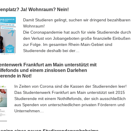
ienplatz? Ja! Wohnraum? Nein!
Damit Studieren gelingt, suchen wir dringend bezahlbaren
Wohnraum!
Die Coronapandemie hat auch für viele Studierende durch
den Verlust von Jobangeboten große finanzielle Einbußen
zur Folge. Im gesamten Rhein-Main-Gebiet sind
Studierende deshalb bei der…
entenwerk Frankfurt am Main unterstützt mit
ilfefonds und einem zinslosen Darlehen
erende in Not!
In Zeiten von Corona sind die Kassen der Studierenden leer!
Das Studentenwerk Frankfurt am Main unterstützt seit 2015
Studierende mit einem Nothilfefonds, der sich ausschließlich
aus Spenden von unterschiedlichen privaten Förderern und
Unternehmen…