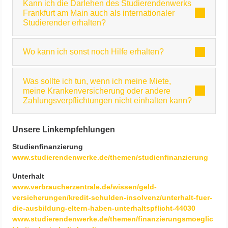
Kann ich die Darlehen des Studierendenwerks
Frankfurt am Main auch als internationaler
Studierender erhalten?
Wo kann ich sonst noch Hilfe erhalten?
Was sollte ich tun, wenn ich meine Miete,
meine Krankenversicherung oder andere
Zahlungsverpflichtungen nicht einhalten kann?
Unsere Linkempfehlungen
Studienfinanzierung
www.studierendenwerke.de/themen/studienfinanzierung
Unterhalt
www.verbraucherzentrale.de/wissen/geld-
versicherungen/kredit-schulden-insolvenz/unterhalt-fuer-
die-ausbildung-eltern-haben-unterhaltspflicht-44030
www.studierendenwerke.de/themen/finanzierungsmoeglic