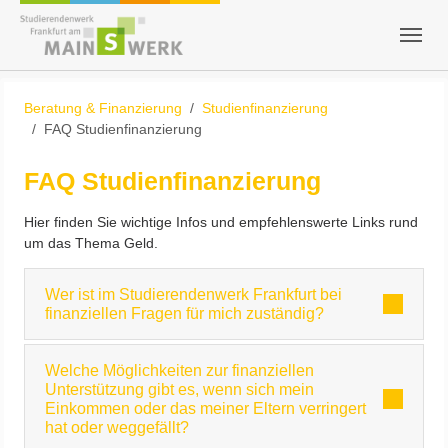
Zum Hauptinhalt springen
Skip to page footer
Sie sind hier:
Beratung & Finanzierung
Studienfinanzierung
FAQ Studienfinanzierung
FAQ Studienfinanzierung
Hier finden Sie wichtige Infos und empfehlenswerte Links rund
um das Thema Geld.
Wer ist im Studierendenwerk Frankfurt bei
finanziellen Fragen für mich zuständig?
Welche Möglichkeiten zur finanziellen
Unterstützung gibt es, wenn sich mein
Einkommen oder das meiner Eltern verringert
hat oder weggefällt?