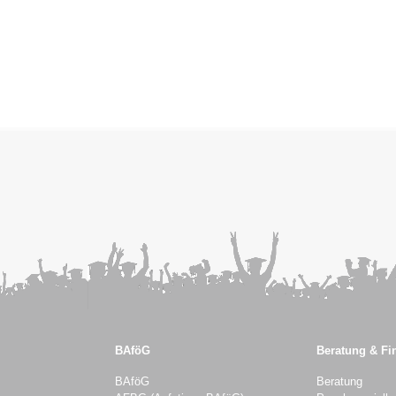
BAföG
Beratung & Fi
BAföG
Beratung