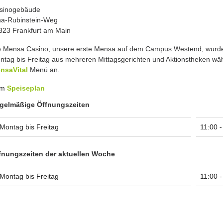
sinogebäude
na-Rubinstein-Weg
323 Frankfurt am Main
e Mensa Casino, unsere erste Mensa auf dem Campus Westend, wurde 
ntag bis Freitag aus mehreren Mittagsgerichten und Aktionstheken wähle
nsaVital
Menü an.
um
Speiseplan
gelmäßige Öffnungszeiten
Montag bis Freitag
11:00 -
fnungszeiten der aktuellen Woche
Montag bis Freitag
11:00 -