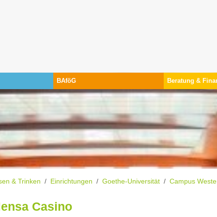
BAföG
Beratung & Fina
 sind hier:
sen & Trinken
Einrichtungen
Goethe-Universität
Campus Weste
ensa Casino