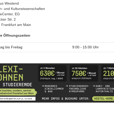
us Westend
h- und Kulturwissenschaften
ceCenter, EG
ker Str. 2
 Frankfurt am Main
e Öffnungszeiten
ag bis Freitag
9:00 - 15:00 Uhr