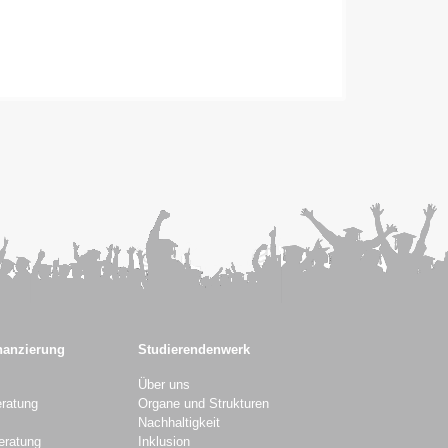
nanzierung
Studierendenwerk
Über uns
ratung
Organe und Strukturen
Nachhaltigkeit
eratung
Inklusion