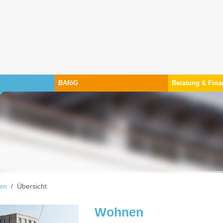
BAföG
Beratung & Fina
nd hier:
en
Übersicht
Wohnen