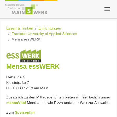
Zum Hauptinhalt springen
Skip to page footer
Sie sind hier:
Essen & Trinken
Einrichtungen
Frankfurt University of Applied Sciences
Mensa essWERK
Mensa essWERK
Gebäude 4
Kleiststraße 7
60318 Frankfurt am Main
Zusätzlich zu den Mittagsgerichten bieten wir hier täglich unser
mensaVital
Menü an, sowie Pizza und/oder Wok zur Auswahl.
Zum
Speiseplan