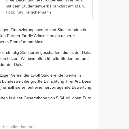
mit dem Studentenwerk Frankfurt am Main.
Foto: Kay Herschelmann
stigen Finanzierungsbedarf von Studierenden in
n Partner für die Administration unserer
erks Frankfurt am Main.
 erstmalig Strukturen geschaffen, die es der Daka
rstützen. Wir sind offen für alle Studenten- und
nder der Daka.
ziger Verein der zwölf Studierendenwerke in
 bundesweit die größte Einrichtung ihrer Art. Beim
 erhielt sie erneut eine hervorragende Bewertung.
ehen in einer Gesamthöhe von 5,54 Millionen Euro
erk-studiendarlehen