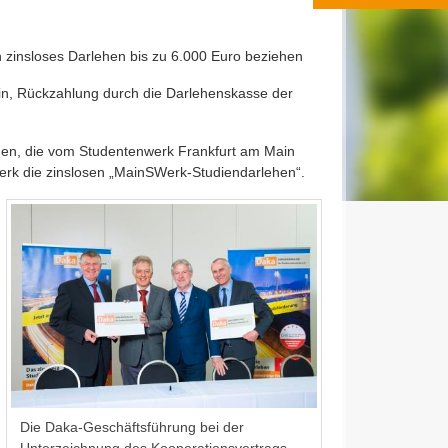
 zinsloses Darlehen bis zu 6.000 Euro beziehen
in, Rückzahlung durch die Darlehenskasse der
renden, die vom Studentenwerk Frankfurt am Main
rk die zinslosen „MainSWerk-Studiendarlehen“.
Die Daka-Geschäftsführung bei der
Unterzeichnung des Kooperationsvertrags