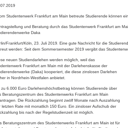
.07.2019
Vom Studentenwerk Frankfurt am Main betreute Studierende können ein
Antragstellung und Beratung durch das Studentenwerk Frankfurt am Ma
udierendenwerke Daka
rlin/Frankfurt/Köln, 23. Juli 2019. Eine gute Nachricht für die Studie
treut werden: Seit dem Sommersemester 2019 vergibt das Studentenwe
ese neuen Studiendarlehen werden möglich, weil das
udentenwerk Frankfurt am Main mit der Darlehenskasse der
udierendenwerke (Daka) kooperiert, die diese zinslosen Darlehen
sher in Nordrhein-Westfalen anbietet.
s zu 6.000 Euro Darlehenshöchstbetrag können Studierende über
s Beratungszentrum des Studentenwerks Frankfurt am Main
antragen. Die Rückzahlung beginnt zwölf Monate nach Auszahlung
r letzten Rate mit monatlich 150 Euro. Ein zinsloser Aufschub der
ckzahlung bis nach der Regelstudienzeit ist möglich.
s Beratungszentrum des Studentenwerks Frankfurt am Main ist für