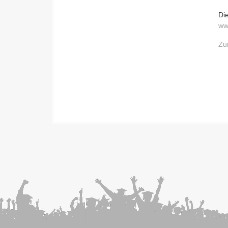
Di
ww
Zu