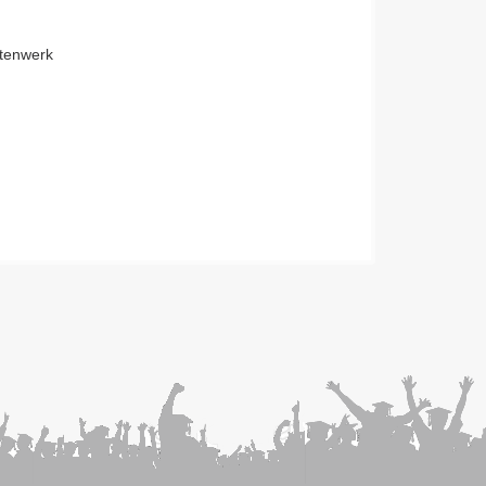
tenwerk