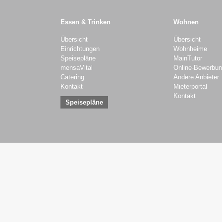
Essen & Trinken
Wohnen
Übersicht
Übersicht
Einrichtungen
Wohnheime
Speisepläne
MainTutor
mensaVital
Online-Bewerbu
Catering
Andere Anbieter
Kontakt
Mieterportal
Kontakt
Speisepläne