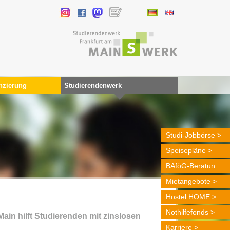
nzierung
Studierendenwerk
Studi-Jobbörse
Speisepläne
BAföG-Beratung
Mietangebote
Hostel HOME
Nothilfefonds
in hilft Studierenden mit zinslosen
Karriere