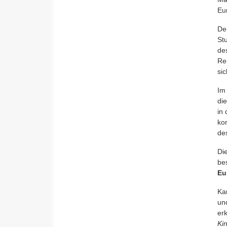
Eur
De
St
de
Re
si
Im
di
in
ko
de
Di
be
Eu
Ka
un
er
Ki