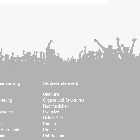
nanzierung
Studierendenwerk
Über uns
ratung
Organe und Strukturen
Nachhaltigkeit
eratung
Inklusion
g
Helfen Sie!
g
Karriere
-Härtefonds
Presse
ind
Publikationen