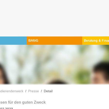
BAföG
Beratung & Fina
 sind hier:
udierendenwerk
Presse
Detail
sen für den guten Zweck