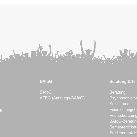
BAföG
Beratung & Fi
BAföG
Beratung
AFBG (Aufstiegs-BAföG)
Psychosozialbe
Sozial- und
ng
Finanzierungsb
Rechtsberatun
BAföG-Beratun
Semesterticket
Studieren mit K