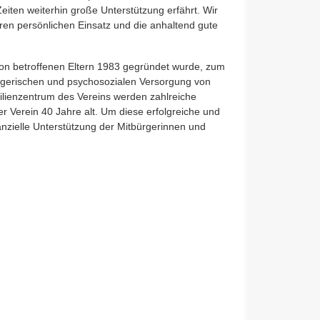
eiten weiterhin große Unterstützung erfährt. Wir
ren persönlichen Einsatz und die anhaltend gute
von betroffenen Eltern 1983 gegründet wurde, zum
flegerischen und psychosozialen Versorgung von
ilienzentrum des Vereins werden zahlreiche
er Verein 40 Jahre alt. Um diese erfolgreiche und
nanzielle Unterstützung der Mitbürgerinnen und