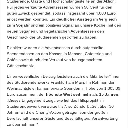
Studierende, Gäste und Hochschulangestellte an der Aktion:
Für jedes verkaufte Adventsessen wurden 50 Cent für den
guten Zweck gespendet, sodass insgesamt über 4.000 Euro
erlöst werden konnten. Ein
deutlicher Anstieg im Vergleich
zum Vorjahr
und ein positives Signal an unsere Köche, mit den
neuen veganen und vegetarischen Adventsessen den
Geschmack der Studierenden getroffen zu haben.
Flankiert wurden die Adventsessen durch aufgestellte
Spendendosen an den Kassen in Mensen, Cafeterien und
Cafés sowie durch den Verkauf von hausgemachtem
Gänseschmalz.
Einen wesentlichen Beitrag leisteten auch die Mitarbeiter*innen
des Studierendenwerks Frankfurt am Main. Im Rahmen der
Weihnachtsfeier kamen private Spenden in Höhe von 1.303,39
Euro zusammen, der
höchste Wert seit mehr als 15 Jahren
.
„Dieses Engagement zeigt, wie tief das Hilfsprojekt im
Studierendenwerk verwurzelt ist“, so Zündorf. „Seit über 30
Jahren wird die Charity-Aktion getragen von der großen
Bereitschaft unserer Gäste und Beschäftigten, Verantwortung
zu übernehmen.“