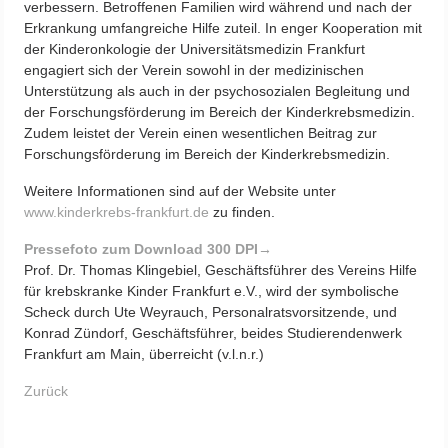
verbessern. Betroffenen Familien wird während und nach der
Erkrankung umfangreiche Hilfe zuteil. In enger Kooperation mit
der Kinderonkologie der Universitätsmedizin Frankfurt
engagiert sich der Verein sowohl in der medizinischen
Unterstützung als auch in der psychosozialen Begleitung und
der Forschungsförderung im Bereich der Kinderkrebsmedizin.
Zudem leistet der Verein einen wesentlichen Beitrag zur
Forschungsförderung im Bereich der Kinderkrebsmedizin.
Weitere Informationen sind auf der Website unter
www.kinderkrebs-frankfurt.de
zu finden.
Pressefoto zum Download 300 DPI→
Prof. Dr. Thomas Klingebiel, Geschäftsführer des Vereins Hilfe
für krebskranke Kinder Frankfurt e.V., wird der symbolische
Scheck durch Ute Weyrauch, Personalratsvorsitzende, und
Konrad Zündorf, Geschäftsführer, beides Studierendenwerk
Frankfurt am Main, überreicht (v.l.n.r.)
Zurück