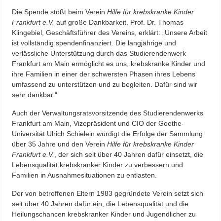
Die Spende stößt beim Verein
Hilfe für krebskranke Kinder
Frankfurt e.V.
auf große Dankbarkeit. Prof. Dr. Thomas
Klingebiel, Geschäftsführer des Vereins, erklärt: „Unsere Arbeit
ist vollständig spendenfinanziert. Die langjährige und
verlässliche Unterstützung durch das Studierendenwerk
Frankfurt am Main ermöglicht es uns, krebskranke Kinder und
ihre Familien in einer der schwersten Phasen ihres Lebens
umfassend zu unterstützen und zu begleiten. Dafür sind wir
sehr dankbar.“
Auch der Verwaltungsratsvorsitzende des Studierendenwerks
Frankfurt am Main, Vizepräsident und CIO der Goethe-
Universität Ulrich Schielein würdigt die Erfolge der Sammlung
über 35 Jahre und den Verein
Hilfe für krebskranke Kinder
Frankfurt e.V.
, der sich seit über 40 Jahren dafür einsetzt, die
Lebensqualität krebskranker Kinder zu verbessern und
Familien in Ausnahmesituationen zu entlasten.
Der von betroffenen Eltern 1983 gegründete Verein setzt sich
seit über 40 Jahren dafür ein, die Lebensqualität und die
Heilungschancen krebskranker Kinder und Jugendlicher zu