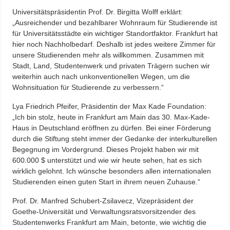
Universitätspräsidentin Prof. Dr. Birgitta Wolff erklärt:
„Ausreichender und bezahlbarer Wohnraum für Studierende ist
für Universitätsstädte ein wichtiger Standortfaktor. Frankfurt hat
hier noch Nachholbedarf. Deshalb ist jedes weitere Zimmer für
unsere Studierenden mehr als willkommen. Zusammen mit
Stadt, Land, Studentenwerk und privaten Trägern suchen wir
weiterhin auch nach unkonventionellen Wegen, um die
Wohnsituation für Studierende zu verbessern.“
Lya Friedrich Pfeifer, Präsidentin der Max Kade Foundation:
„Ich bin stolz, heute in Frankfurt am Main das 30. Max-Kade-
Haus in Deutschland eröffnen zu dürfen. Bei einer Förderung
durch die Stiftung steht immer der Gedanke der interkulturellen
Begegnung im Vordergrund. Dieses Projekt haben wir mit
600.000 $ unterstützt und wie wir heute sehen, hat es sich
wirklich gelohnt. Ich wünsche besonders allen internationalen
Studierenden einen guten Start in ihrem neuen Zuhause.“
Prof. Dr. Manfred Schubert-Zsilavecz, Vizepräsident der
Goethe-Universität und Verwaltungsratsvorsitzender des
Studentenwerks Frankfurt am Main, betonte, wie wichtig die