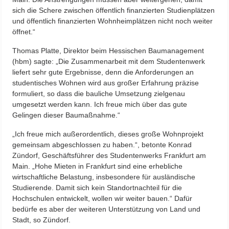
sich die Schere zwischen öffentlich finanzierten Studienplätzen
und öffentlich finanzierten Wohnheimplätzen nicht noch weiter
öffnet.“
Thomas Platte, Direktor beim Hessischen Baumanagement
(hbm) sagte: „Die Zusammenarbeit mit dem Studentenwerk
liefert sehr gute Ergebnisse, denn die Anforderungen an
studentisches Wohnen wird aus großer Erfahrung präzise
formuliert, so dass die bauliche Umsetzung zielgenau
umgesetzt werden kann. Ich freue mich über das gute
Gelingen dieser Baumaßnahme.“
„Ich freue mich außerordentlich, dieses große Wohnprojekt
gemeinsam abgeschlossen zu haben.“, betonte Konrad
Zündorf, Geschäftsführer des Studentenwerks Frankfurt am
Main. „Hohe Mieten in Frankfurt sind eine erhebliche
wirtschaftliche Belastung, insbesondere für ausländische
Studierende. Damit sich kein Standortnachteil für die
Hochschulen entwickelt, wollen wir weiter bauen.“ Dafür
bedürfe es aber der weiteren Unterstützung von Land und
Stadt, so Zündorf.