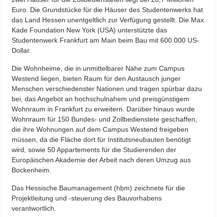
Euro. Die Grundstücke für die Häuser des Studentenwerks hat
das Land Hessen unentgeltlich zur Verfügung gestellt. Die Max
Kade Foundation New York (USA) unterstützte das
Studentenwerk Frankfurt am Main beim Bau mit 600.000 US-
Dollar.
Die Wohnheime, die in unmittelbarer Nähe zum Campus
Westend liegen, bieten Raum für den Austausch junger
Menschen verschiedenster Nationen und tragen spürbar dazu
bei, das Angebot an hochschulnahem und preisgünstigem
Wohnraum in Frankfurt zu erweitern. Darüber hinaus wurde
Wohnraum für 150 Bundes- und Zollbedienstete geschaffen,
die ihre Wohnungen auf dem Campus Westend freigeben
müssen, da die Fläche dort für Institutsneubauten benötigt
wird, sowie 50 Appartements für die Studierenden der
Europäischen Akademie der Arbeit nach deren Umzug aus
Bockenheim.
Das Hessische Baumanagement (hbm) zeichnete für die
Projektleitung und -steuerung des Bauvorhabens
verantwortlich.