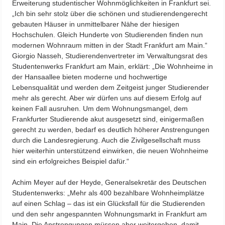
Erweiterung studentischer Wohnmöglichkeiten in Frankfurt sei.
„Ich bin sehr stolz über die schönen und studierendengerecht
gebauten Häuser in unmittelbarer Nähe der hiesigen
Hochschulen. Gleich Hunderte von Studierenden finden nun
modernen Wohnraum mitten in der Stadt Frankfurt am Main.“
Giorgio Nasseh, Studierendenvertreter im Verwaltungsrat des
Studentenwerks Frankfurt am Main, erklärt: „Die Wohnheime in
der Hansaallee bieten moderne und hochwertige
Lebensqualität und werden dem Zeitgeist junger Studierender
mehr als gerecht. Aber wir dürfen uns auf diesem Erfolg auf
keinen Fall ausruhen. Um dem Wohnungsmangel, dem
Frankfurter Studierende akut ausgesetzt sind, einigermaßen
gerecht zu werden, bedarf es deutlich höherer Anstrengungen
durch die Landesregierung. Auch die Zivilgesellschaft muss
hier weiterhin unterstützend einwirken, die neuen Wohnheime
sind ein erfolgreiches Beispiel dafür.“
Achim Meyer auf der Heyde, Generalsekretär des Deutschen
Studentenwerks: „Mehr als 400 bezahlbare Wohnheimplätze
auf einen Schlag – das ist ein Glücksfall für die Studierenden
und den sehr angespannten Wohnungsmarkt in Frankfurt am
Main. Die Anstrengungen müssen aber weitergehen, damit