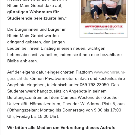
Rhein-Main-Gebiet dazu auf,
günstigen Wohnraum für
Studierende bereitzustellen
.*
Die Bürgerinnen und Bürger im
Rhein-Main-Gebiet werden
dringend gebeten, den jungen
Leuten bei ihrem Einstieg in einen neuen, wichtigen
Lebensabschnitt zu helfen, indem sie ihnen eine bezahlbare
Bleibe anbieten.
Auf der eigens dafür eingerichteten Plattform
www.wohnraum-
gesucht.de
können Privatvermieter einfach und kostenlos ihre
Angebote eingeben, telefonisch unter 069 798 23050. Das
Studentenwerk hängt zusätzlich Angebote in seinem
Beratungszentrum auf dem Campus Westend der Goethe-
Universität, Hörsaalzentrum, Theodor-W.-Adorno-Platz 5, aus
(Öffnungszeiten: Montag bis Donnerstag von 9:00 bis 17:00
Uhr, Freitag bis 15:00 Uhr).
Wir bitten alle Medien um Verbreitung dieses Aufrufs.