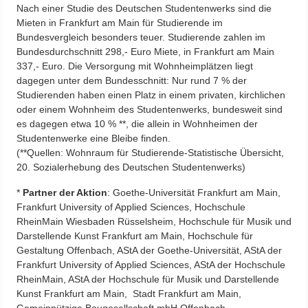
Nach einer Studie des Deutschen Studentenwerks sind die
Mieten in Frankfurt am Main für Studierende im
Bundesvergleich besonders teuer. Studierende zahlen im
Bundesdurchschnitt 298,- Euro Miete, in Frankfurt am Main
337,- Euro. Die Versorgung mit Wohnheimplätzen liegt
dagegen unter dem Bundesschnitt: Nur rund 7 % der
Studierenden haben einen Platz in einem privaten, kirchlichen
oder einem Wohnheim des Studentenwerks, bundesweit sind
es dagegen etwa 10 % **, die allein in Wohnheimen der
Studentenwerke eine Bleibe finden.
(**Quellen: Wohnraum für Studierende-Statistische Übersicht,
20. Sozialerhebung des Deutschen Studentenwerks)
*
Partner der Aktion
: Goethe-Universität Frankfurt am Main,
Frankfurt University of Applied Sciences, Hochschule
RheinMain Wiesbaden Rüsselsheim, Hochschule für Musik und
Darstellende Kunst Frankfurt am Main, Hochschule für
Gestaltung Offenbach, AStA der Goethe-Universität, AStA der
Frankfurt University of Applied Sciences, AStA der Hochschule
RheinMain, AStA der Hochschule für Musik und Darstellende
Kunst Frankfurt am Main, Stadt Frankfurt am Main,
Gemeinnützige Baugesellschaft mbH Offenbach