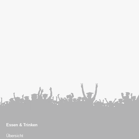
Essen & Trinken
Übersicht