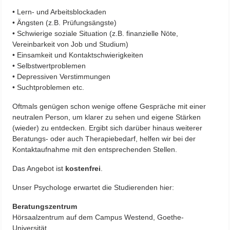
• Lern- und Arbeitsblockaden
• Ängsten (z.B. Prüfungsängste)
• Schwierige soziale Situation (z.B. finanzielle Nöte,
Vereinbarkeit von Job und Studium)
• Einsamkeit und Kontaktschwierigkeiten
• Selbstwertproblemen
• Depressiven Verstimmungen
• Suchtproblemen etc.
Oftmals genügen schon wenige offene Gespräche mit einer
neutralen Person, um klarer zu sehen und eigene Stärken
(wieder) zu entdecken. Ergibt sich darüber hinaus weiterer
Beratungs- oder auch Therapiebedarf, helfen wir bei der
Kontaktaufnahme mit den entsprechenden Stellen.
Das Angebot ist
kostenfrei
.
Unser Psychologe erwartet die Studierenden hier:
Beratungszentrum
Hörsaalzentrum auf dem Campus Westend, Goethe-
Universität