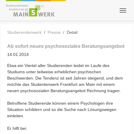
Zum Hauptinhalt springen
Skip to page footer
Sie sind hier:
Studierendenwerk
Presse
Detail
Ab sofort neues psychosoziales Beratungsangebot
14.01.2014
Etwa ein Viertel aller Studierenden leidet im Laufe des
Studiums unter teilweise erheblichen psychischen
Beschwerden. Die Tendenz ist seit Jahren steigend, und dem
möchte das Studentenwerk Frankfurt am Main mit einem
neuen psychosozialen Beratungsangebot Rechnung tragen.
Betroffene Studierende können einem Psychologen ihre
Situation schildern und so die Suche nach Lösungswegen
einleiten.
Er hilft bei: