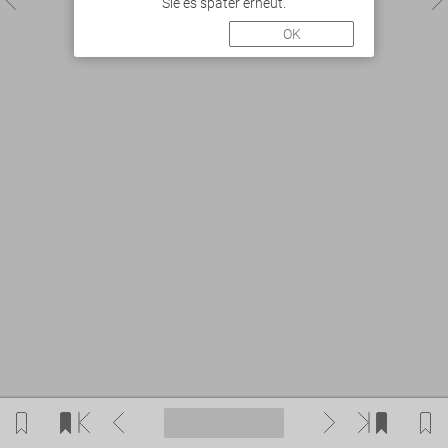
Sie es später erneut.
OK